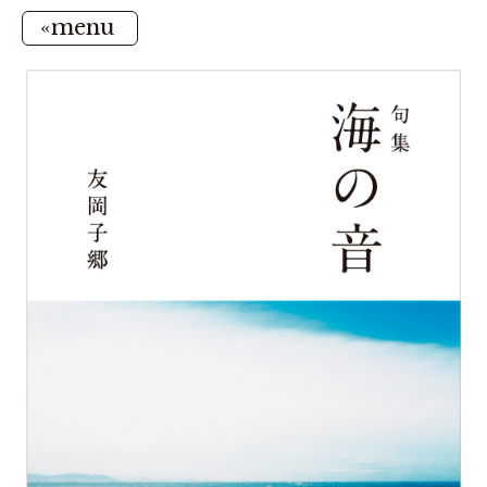
«menu